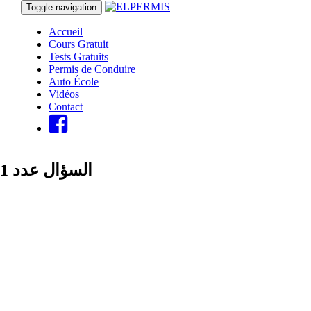
Toggle navigation
Accueil
Cours Gratuit
Tests Gratuits
Permis de Conduire
Auto École
Vidéos
Contact
1 السؤال عدد